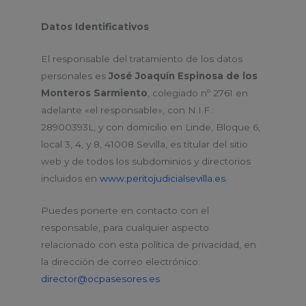
Datos Identificativos
El responsable del tratamiento de los datos
personales es
José Joaquín Espinosa de los
Monteros Sarmiento
, colegiado nº 2761 en
adelante «el responsable», con N.I.F.:
28900393L, y con domicilio en Linde, Bloque 6,
local 3, 4, y 8, 41008 Sevilla, es titular del sitio
web y de todos los subdominios y directorios
incluidos en
www.peritojudicialsevilla.es
.
Puedes ponerte en contacto con el
responsable, para cualquier aspecto
relacionado con esta política de privacidad, en
la dirección de correo electrónico:
director@ocpasesores.es